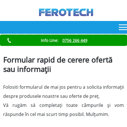
Info Line:
0756 266 449
Formular rapid de cerere ofertă
sau informaţii
Folositi formularul de mai jos pentru a solicita informaţii
despre produsele noastre sau oferte de preţ.
Vă rugăm să completaţi toate câmpurile şi vom
răspunde în cel mai scurt timp posibil. Mulţumim.