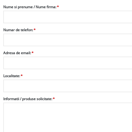
Nume si prenume / Nume firma:
*
Numar de telefon:
*
Adresa de email:
*
Localitate:
*
Informatii / produse solicitate:
*