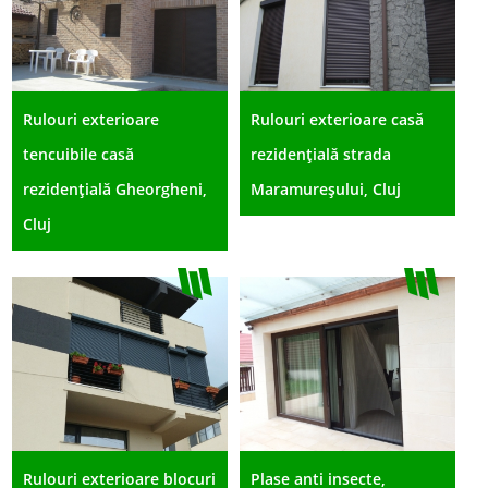
Rulouri exterioare
Rulouri exterioare casă
tencuibile casă
rezidențială strada
rezidențială Gheorgheni,
Maramureșului, Cluj
Cluj
Rulouri exterioare blocuri
Plase anti insecte,