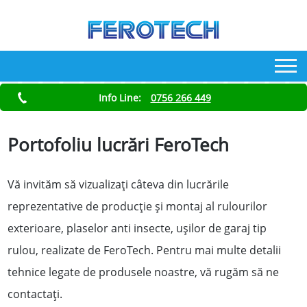
Info Line:
0756 266 449
Portofoliu lucrări FeroTech
Vă invităm să vizualizați câteva din lucrările
reprezentative de producție și montaj al rulourilor
exterioare, plaselor anti insecte, uşilor de garaj tip
rulou, realizate de FeroTech. Pentru mai multe detalii
tehnice legate de produsele noastre, vă rugăm să ne
contactaţi.