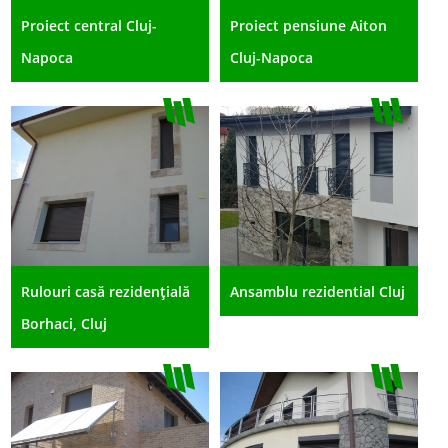
Proiect central Cluj-
Proiect pensiune Aiton
Napoca
Cluj-Napoca
Rulouri casă rezidențială
Ansamblu rezidential Cluj
Borhaci, Cluj