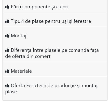
Părți componente și culori
Tipuri de plase pentru uși și ferestre
Montaj
Diferența între plasele pe comandă față
de oferta din comerț
Materiale
Oferta FeroTech de producție și montaj
plase