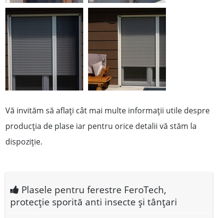
Vă invităm să aflați cât mai multe informații utile despre
producția de plase iar pentru orice detalii vă stăm la
dispoziție.
Plasele pentru ferestre FeroTech,
protecție sporită anti insecte și tânțari