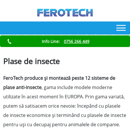
Info Line:
0756 266 449
Plase de insecte
FeroTech produce și montează peste 12 sisteme de
plase anti-insecte
, gama include modele moderne
utilizate în acest moment în EUROPA. Prin gama variată,
putem să satisacem orice nevoie: începând cu plasele
de insecte economice și terminând cu plasele de insecte
pentru uși cu decupaj pentru animalele de companie.