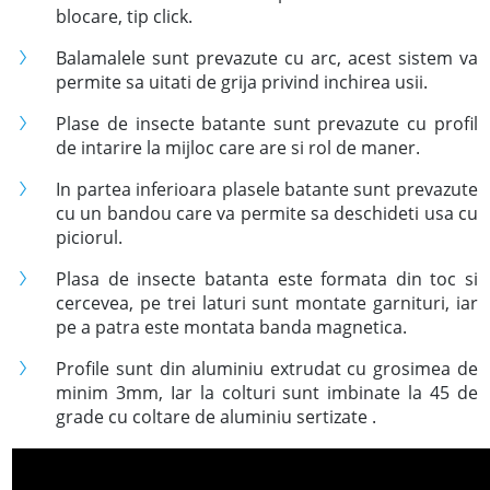
blocare, tip click.
Balamalele sunt prevazute cu arc, acest sistem va
permite sa uitati de grija privind inchirea usii.
Plase de insecte batante sunt prevazute cu profil
de intarire la mijloc care are si rol de maner.
In partea inferioara plasele batante sunt prevazute
cu un bandou care va permite sa deschideti usa cu
piciorul.
Plasa de insecte batanta este formata din toc si
cercevea, pe trei laturi sunt montate garnituri, iar
pe a patra este montata banda magnetica.
Profile sunt din aluminiu extrudat cu grosimea de
minim 3mm, Iar la colturi sunt imbinate la 45 de
grade cu coltare de aluminiu sertizate .