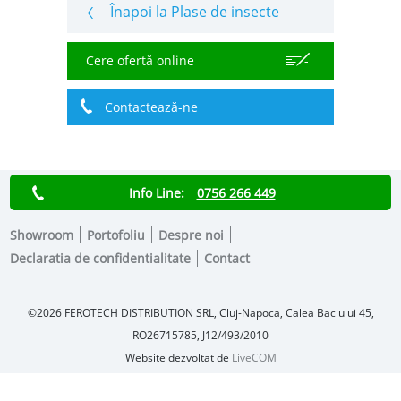
Înapoi la Plase de insecte
Cere ofertă online
Contactează-ne
Info Line:
0756 266 449
Showroom
Portofoliu
Despre noi
Declaratia de confidentialitate
Contact
©2026
FEROTECH DISTRIBUTION SRL,
Cluj-Napoca, Calea Baciului 45
,
RO26715785, J12/493/2010
Website dezvoltat de
LiveCOM