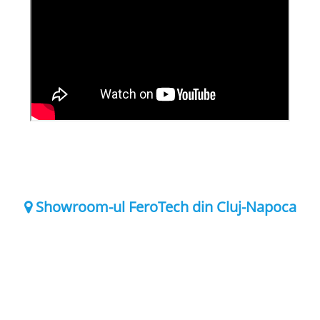
Showroom-ul FeroTech din Cluj-Napoca