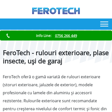
Info Line:
0756 266 449
FeroTech - rulouri exterioare, plase
insecte, uși de garaj
FeroTech oferă o gamă variată de rulouri exterioare
(storuri exterioare, jaluzele de exterior), modele
profesionale cu lamele din aluminiu și accesorii
rezistente. Rulourile exterioare sunt recomandate
pentru creșterea nivelului de confort termic și fonic din