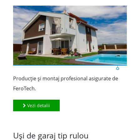
Producție și montaj profesional asigurate de
FeroTech.
Vezi detalii
Uşi de garaj tip rulou