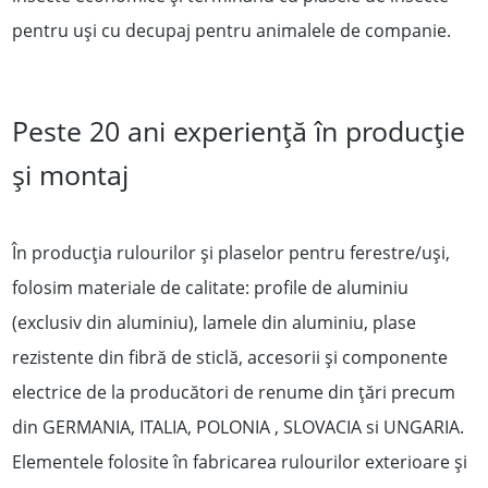
pentru uși cu decupaj pentru animalele de companie.
Peste 20 ani experienţă în producție
și montaj
În producţia rulourilor şi plaselor pentru ferestre/uşi,
folosim materiale de calitate: profile de aluminiu
(exclusiv din aluminiu), lamele din aluminiu, plase
rezistente din fibră de sticlă, accesorii şi componente
electrice de la producători de renume din ţări precum
din GERMANIA, ITALIA, POLONIA , SLOVACIA si UNGARIA.
Elementele folosite în fabricarea rulourilor exterioare și