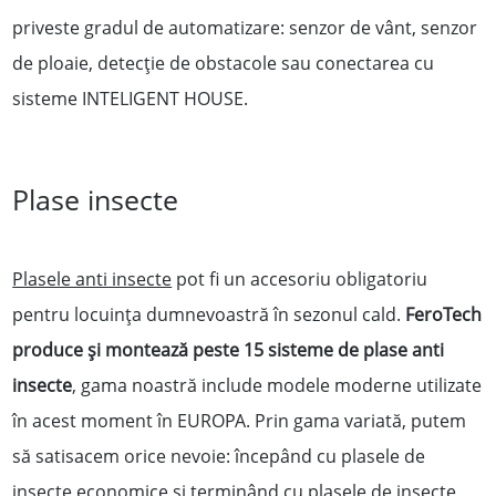
priveste gradul de automatizare: senzor de vânt, senzor
de ploaie, detecție de obstacole sau conectarea cu
sisteme INTELIGENT HOUSE.
Plase insecte
Plasele anti insecte
pot fi un accesoriu obligatoriu
pentru locuința dumnevoastră în sezonul cald.
FeroTech
produce și montează peste 15 sisteme de plase anti
insecte
, gama noastră include modele moderne utilizate
în acest moment în EUROPA. Prin gama variată, putem
să satisacem orice nevoie: începând cu plasele de
insecte economice și terminând cu plasele de insecte