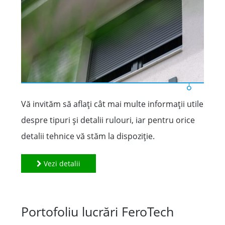
Vă invităm să aflați cât mai multe informații utile
despre tipuri şi detalii rulouri, iar pentru orice
detalii tehnice vă stăm la dispoziție.
Vezi detalii
Portofoliu lucrări FeroTech