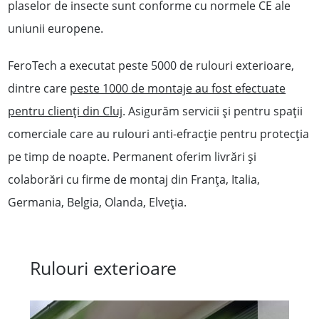
plaselor de insecte sunt conforme cu normele CE ale
uniunii europene.
FeroTech a executat peste 5000 de rulouri exterioare,
dintre care
peste 1000 de montaje au fost efectuate
pentru clienți din Cluj
. Asigurăm servicii și pentru spații
comerciale care au rulouri anti-efracție pentru protecția
pe timp de noapte. Permanent oferim livrări și
colaborări cu firme de montaj din Franța, Italia,
Germania, Belgia, Olanda, Elveția.
Rulouri exterioare