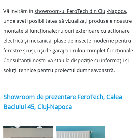
Vă invităm în
showroom-ul FeroTech din Cluj-Napoca
,
unde aveţi posibilitatea să vizualizaţi produsele noastre
montate si funcţionale: rulouri exterioare cu actionare
electrică şi mecanică, plase de insecte moderne pentru
ferestre şi uşi, uşi de garaj tip rulou complet funcţionale.
Consultanţii noştri vă stau la dispoziţie cu informaţii şi
soluţii tehnice pentru proiectul dumneavoastră.
Showroom de prezentare FeroTech, Calea
Baciului 45, Cluj-Napoca