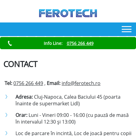
Info Line:
0756 266 449
CONTACT
Tel:
0756 266 449
,
Email:
info@ferotech.ro
Adresa:
Cluj-Napoca, Calea Baciului 45 (poarta
înainte de supermarket Lidl)
Orar:
Luni - Vineri 09:00 - 16:00 (cu pauză de masă
în intervalul 12:30 şi 13:00)
Loc de parcare în incintă, Loc de joacă pentru copii