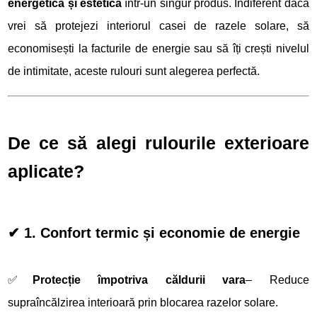
energetică și estetica
într-un singur produs. Indiferent dacă
vrei să protejezi interiorul casei de razele solare, să
economisești la facturile de energie sau să îți crești nivelul
de intimitate, aceste rulouri sunt alegerea perfectă.
De ce să alegi rulourile exterioare
aplicate?
✔ 1. Confort termic și economie de energie
✅
Protecție împotriva căldurii vara
– Reduce
supraîncălzirea interioară prin blocarea razelor solare.