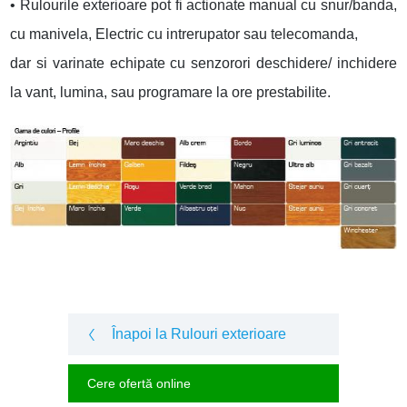
• Rulourile exterioare pot fi actionate manual cu snur/banda,
cu manivela, Electric cu intrerupator sau telecomanda,
dar si varinate echipate cu senzorori deschidere/ inchidere
la vant, lumina, sau programare la ore prestabilite.
Înapoi la Rulouri exterioare
Cere ofertă online