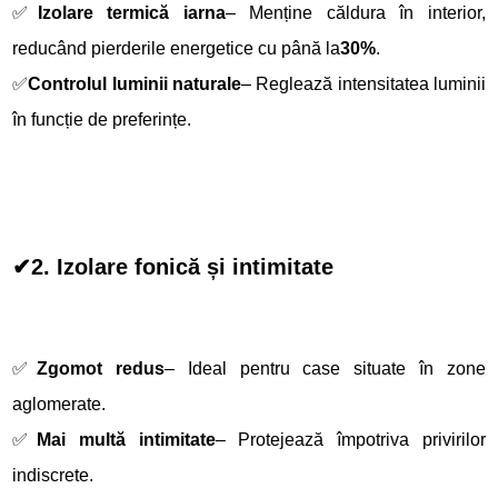
✅
Izolare termică iarna
– Menține căldura în interior,
reducând pierderile energetice cu până la
30%
.
✅
Controlul luminii naturale
– Reglează intensitatea luminii
în funcție de preferințe.
✔
2. Izolare fonică și intimitate
✅
Zgomot redus
– Ideal pentru case situate în zone
aglomerate.
✅
Mai multă intimitate
– Protejează împotriva privirilor
indiscrete.