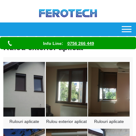
Info Line:
0756 266 449
Rulou exterior aplicat
Rulouri aplicate
Rulou exterior aplicat
Rulouri aplicate