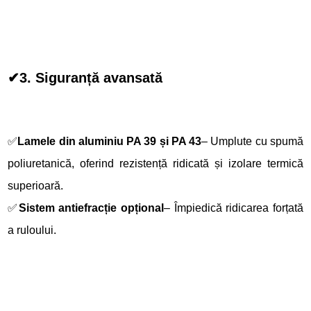
✔
3. Siguranță avansată
✅
Lamele din aluminiu PA 39 și PA 43
– Umplute cu spumă
poliuretanică, oferind rezistență ridicată și izolare termică
superioară.
✅
Sistem antiefracție opțional
– Împiedică ridicarea forțată
a ruloului.