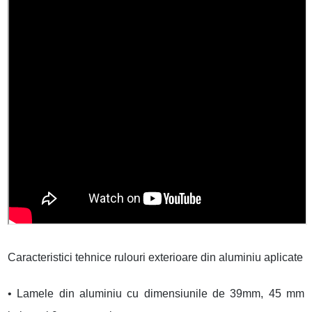
Caracteristici tehnice rulouri exterioare din aluminiu aplicate
• Lamele din aluminiu cu dimensiunile de 39mm, 45 mm