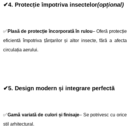
✔
4. Protecție împotriva insectelor
(opțional)
✅
Plasă de protecție încorporată în rulou
– Oferă protecție
eficientă împotriva țânțarilor și altor insecte, fără a afecta
circulația aerului.
✔
5. Design modern și integrare perfectă
✅
Gamă variată de culori și finisaje
– Se potrivesc cu orice
stil arhitectural.