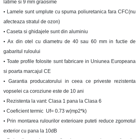
latime si 9 mm graosime
• Lamele sunt umplute cu spuma poliuretanica fara CFC(nu
afecteaza stratul de ozon)
• Caseta si ghidajele sunt din aluminiu
• Ax din otel cu diametru de 40 sau 60 mm in fuctie de
gabaritul ruloului
• Toate profile folosite sunt fabricare in Uniunea Europeana
si poarta marcajul CE
• Garantia producatorului in ceea ce priveste rezistenta
vopselei ca coroziune este de 10 ani
• Rezistenta la vant: Clasa 1 pana la Clasa 6
• Coeficient termic Uf= 0.73 w(mp2*k)
• Prin montarea rulourilor exterioare puteti reduce zgomotul
exterior cu pana la 10dB