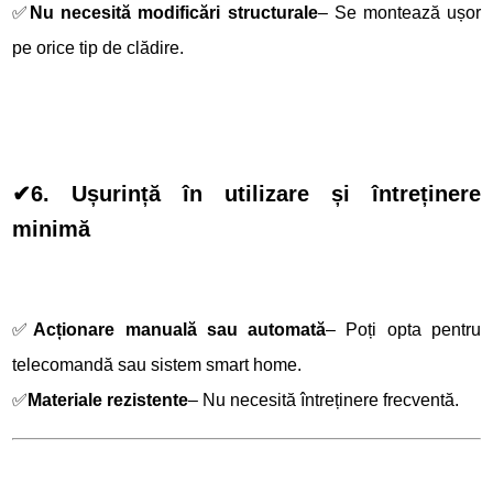
✅
Nu necesită modificări structurale
– Se montează ușor
pe orice tip de clădire.
✔
6. Ușurință în utilizare și întreținere
minimă
✅
Acționare manuală sau automată
– Poți opta pentru
telecomandă sau sistem smart home.
✅
Materiale rezistente
– Nu necesită întreținere frecventă.