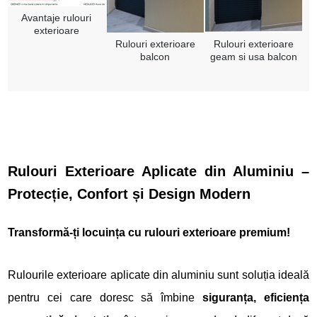
Avantaje rulouri
exterioare
Rulouri exterioare
Rulouri exterioare
balcon
geam si usa balcon
Rulouri Exterioare Aplicate din Aluminiu –
Protecție, Confort și Design Modern
Transformă-ți locuința cu rulouri exterioare premium!
Rulourile exterioare aplicate din aluminiu sunt soluția ideală
pentru cei care doresc să îmbine
siguranța, eficiența