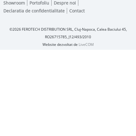
Showroom
Portofoliu
Despre noi
Declaratia de confidentialitate
Contact
©2026
FEROTECH DISTRIBUTION SRL,
Cluj-Napoca, Calea Baciului 45
,
RO26715785, J12/493/2010
Website dezvoltat de
LiveCOM