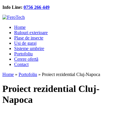
Info Line:
0756 266 449
Home
Rulouri exterioare
Plase de insecte
Usi de garaj
Sisteme umbrire
Portofoliu
Cerere ofertă
Contact
Home
»
Portofoliu
»
Proiect rezidential Cluj-Napoca
Proiect rezidential Cluj-
Napoca